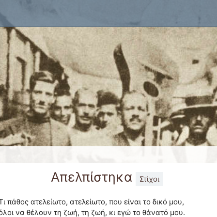
x
Απελπίστηκα
Στίχοι
Τι πάθος ατελείωτο, ατελείωτο, που είναι το δικό μου,
όλοι να θέλουν τη ζωή, τη ζωή, κι εγώ το θάνατό μου.