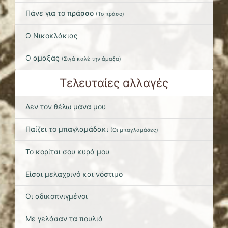
Πάνε για το πράσσο
(
Το πράσο
)
Ο Νικοκλάκιας
Ο αμαξάς
(
Σιγά καλέ την άμαξα
)
Τελευταίες αλλαγές
Δεν τον θέλω μάνα μου
Παίζει το μπαγλαμάδακι
(
Οι μπαγλαμάδες
)
Το κορίτσι σου κυρά μου
Είσαι μελαχρινό και νόστιμο
Οι αδικοπνιγμένοι
Με γελάσαν τα πουλιά