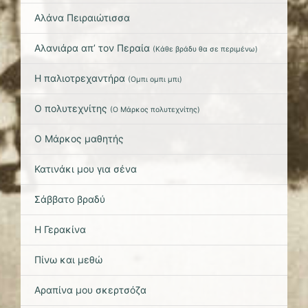
Αλάνα Πειραιώτισσα
Αλανιάρα απ’ τον Περαία
(
Κάθε βράδυ θα σε περιμένω
)
Η παλιοτρεχαντήρα
(
Ομπι ομπι μπι
)
Ο πολυτεχνίτης
(
Ο Μάρκος πολυτεχνίτης
)
Ο Μάρκος μαθητής
Κατινάκι μου για σένα
Σάββατο βραδύ
Η Γερακίνα
Πίνω και μεθώ
Αραπίνα μου σκερτσόζα