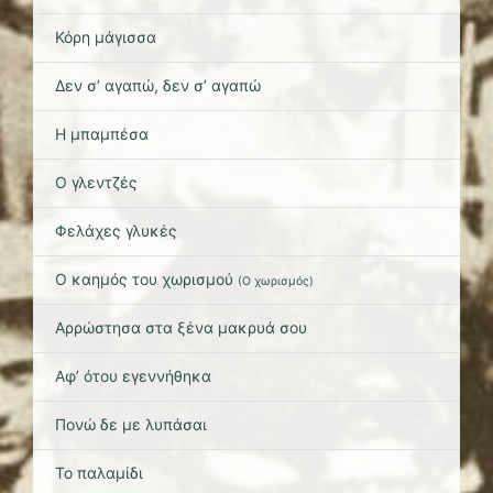
Κόρη μάγισσα
Δεν σ’ αγαπώ, δεν σ’ αγαπώ
Η μπαμπέσα
Ο γλεντζές
Φελάχες γλυκές
Ο καημός του χωρισμού
(
Ο χωρισμός
)
Αρρώστησα στα ξένα μακρυά σου
Αφ’ ότου εγεννήθηκα
Πονώ δε με λυπάσαι
Το παλαμίδι