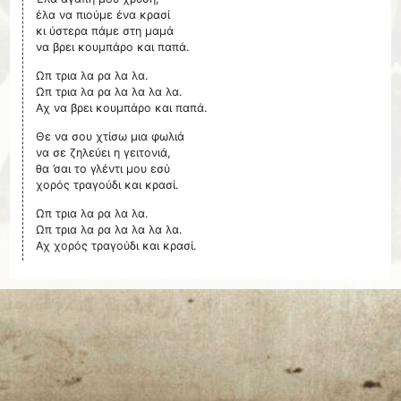
έλα να πιούμε ένα κρασί
κι ύστερα πάμε στη μαμά
να βρει κουμπάρο και παπά.
Ωπ τρια λα ρα λα λα.
Ωπ τρια λα ρα λα λα λα λα.
Αχ να βρει κουμπάρο και παπά.
Θε να σου χτίσω μια φωλιά
να σε ζηλεύει η γειτονιά,
θα ’σαι το γλέντι μου εσύ
χορός τραγούδι και κρασί.
Ωπ τρια λα ρα λα λα.
Ωπ τρια λα ρα λα λα λα λα.
Αχ χορός τραγούδι και κρασί.