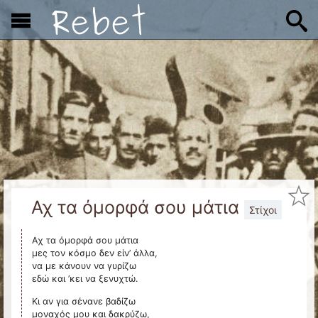
x
Αχ τα όμορφά σου μάτια
Στίχοι
Αχ τα όμορφά σου μάτια
μες τον κόσμο δεν είν’ άλλα,
να με κάνουν να γυρίζω
εδώ και ’κει να ξενυχτώ.
Κι αν για σένανε βαδίζω
μοναχός μου και δακρύζω,