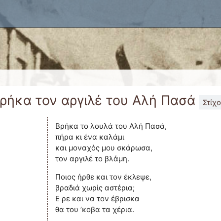
x
ρήκα τον αργιλέ του Αλή Πασά
Στίχο
Βρήκα το λουλά του Αλή Πασά,
πήρα κι ένα καλάμι
και μοναχός μου σκάρωσα,
τον αργιλέ το βλάμη.
Ποιος ήρθε και τον έκλεψε,
βραδιά χωρίς αστέρια;
Ε ρε και να τον έβρισκα
θα του ’κοβα τα χέρια.