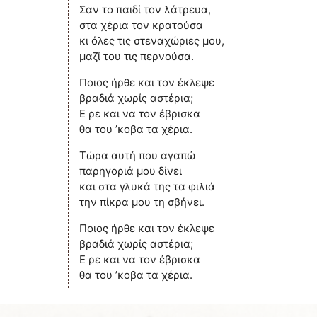
Σαν το παιδί τον λάτρευα,
στα χέρια τον κρατούσα
κι όλες τις στεναχώριες μου,
μαζί του τις περνούσα.
Ποιος ήρθε και τον έκλεψε
βραδιά χωρίς αστέρια;
Ε ρε και να τον έβρισκα
θα του ’κοβα τα χέρια.
Τώρα αυτή που αγαπώ
παρηγοριά μου δίνει
και στα γλυκά της τα φιλιά
την πίκρα μου τη σβήνει.
Ποιος ήρθε και τον έκλεψε
βραδιά χωρίς αστέρια;
Ε ρε και να τον έβρισκα
θα του ’κοβα τα χέρια.