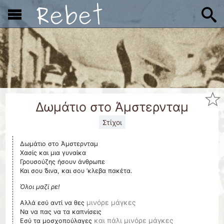
x
Δωμάτιο στο Άμστερνταμ
Στίχοι
Δωμάτιο στο Άμστερνταμ
Χασίς και μια γυναίκα
Γρουσούζης ήσουν άνθρωπε
Και σου ’δινα, και σου ’κλεβα πακέτα.
Όλοι μαζί ρε!
μινόρε μάγκες
Αλλά εσύ αντί να θες
Να να πας να τα καπνίσεις
και πάλι μινόρε μάγκες
Εσύ τα μοσχοπούλαγες