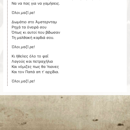
Να να πας για να γαμήσεις.
Όλοι μαζί ρε!
Δωμάτιο στο Άμστερνταμ
Ρηχά τα όνειρά σου
Όπως κι αυτοί που βίδωσαν
Τη μαλθακή καρδιά σου.
Όλοι μαζί ρε!
Κι ήθελες όλο το φαΐ
Λαγούς και πετραχήλια
Και νόμιζες πως θα ’πιανες
Και τον Παπά απ τ’ αρχίδια.
Όλοι μαζί ρε!