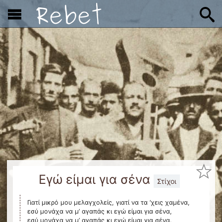
x
Εγώ είμαι για σένα
Στίχοι
Γιατί μικρό μου μελαγχολείς, γιατί να τα ’χεις χαμένα,
εσύ μονάχα να μ’ αγαπάς κι εγώ είμαι για σένα,
εσύ μονάχα να μ’ αγαπάς κι εγώ είμαι για σένα.