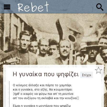
x
Η γυναίκα που ψηφίζει
Στίχοι
Ο κόσμος άλλαξε και πάρτε το χαμπάρι
[
ήρθ’ ο καιρός να φύγω πια απ’ τη ρουτίνα
]]
απ’ του συζύγου τη σκλαβιά και την κουζίνα
Είμαι η γυναίκα η μοντέρνα που ψηφίζω