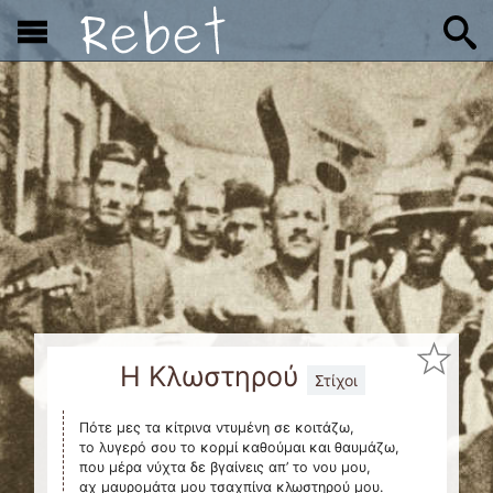
x
Η Κλωστηρού
Στίχοι
Πότε μες τα κίτρινα ντυμένη σε κοιτάζω,
το λυγερό σου το κορμί καθούμαι και θαυμάζω,
που μέρα νύχτα δε βγαίνεις απ’ το νου μου,
αχ μαυρομάτα μου τσαχπίνα κλωστηρού μου.