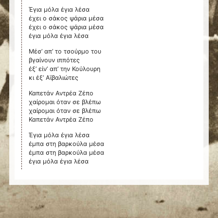
Έγια μόλα έγια λέσα
έχει ο σάκος ψάρια μέσα
έχει ο σάκος ψάρια μέσα
έγια μόλα έγια λέσα
Μέσ’ απ’ το τσούρμο του
βγαίνουν ιππότες
έξ’ είν’ απ’ την Κούλουρη
κι έξ’ Αϊβαλιώτες
Καπετάν Αντρέα Ζέπο
χαίρομαι όταν σε βλέπω
χαίρομαι όταν σε βλέπω
Καπετάν Αντρέα Ζέπο
Έγια μόλα έγια λέσα
έμπα στη βαρκούλα μέσα
έμπα στη βαρκούλα μέσα
έγια μόλα έγια λέσα