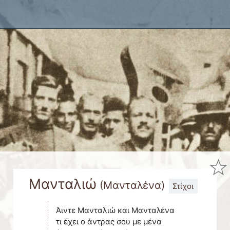
x
Μανταλιώ
(
Μανταλένα
)
Στίχοι
Άιντε Μανταλιώ και Μανταλένα
τι έχει ο άντρας σου με μένα