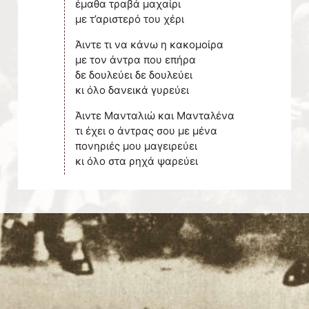
έμαθα τραβά μαχαίρι
με τ’αριστερό του χέρι
Άιντε τι να κάνω η κακομοίρα
με τον άντρα που επήρα
δε δουλεύει δε δουλεύει
κι όλο δανεικά γυρεύει
Άιντε Μανταλιώ και Μανταλένα
τι έχει ο άντρας σου με μένα
πονηριές μου μαγειρεύει
κι όλο στα ρηχά ψαρεύει