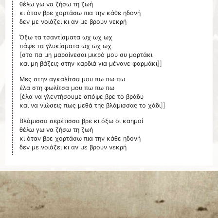
θέλω γω να ζήσω τη ζωή
κι όταν βρε χορτάσω πια την κάθε ηδονή
δεν με νοιάζει κι αν με βρουν νεκρή
Όξω τα τσαντίσματα ωχ ωχ ωχ
[
στο πα μη μαραίνεσαι μικρό μου συ μορτάκι
]]
και μη βάζεις στην καρδιά για μένανε φαρμάκι
Μες στην αγκαλίτσα μου πω πω πω
[
έλα να γλεντήσουμε απόψε βρε το βράδυ
]]
και να νιώσεις πως μεθά της βλάμισσας το χάδι
Βλάμισσα σερέτισσα βρε κι όξω οι καημοί
θέλω γω να ζήσω τη ζωή
κι όταν βρε χορτάσω πια την κάθε ηδονή
δεν με νοιάζει κι αν με βρουν νεκρή