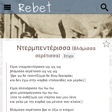
x
Ντερμπεντέρισσα
(
Βλάμισσα
σερέτισσα
)
Στίχοι
Είμαι ντερμπεντέρισσα ωχ ωχ ωχ
[
βρε γω δε τσαντίζομαι δε δίνω δεκαράκι
]]
και δεν έχω στην καρδιά νταλγκάδες και μεράκι
Είμαι αλανιάρισσα πω πω πω
[
όλα τα ανθίζομαι για ντέρτια σαν μου λένε
]]
και γελώ με την καρδιά για μένανε σαν κλαίνε
Βλάμισσα σερέτισσα βρε κι όξω οι καημοί