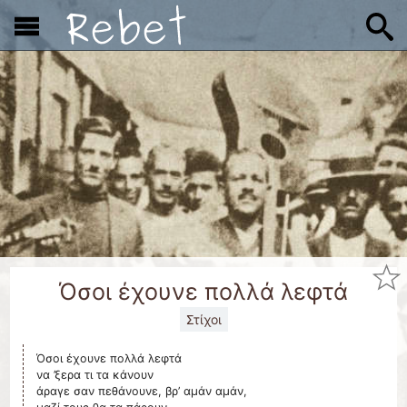
x
Όσοι έχουνε πολλά λεφτά
Στίχοι
Όσοι έχουνε πολλά λεφτά
να ’ξερα τι τα κάνουν
άραγε σαν πεθάνουνε, βρ’ αμάν αμάν,