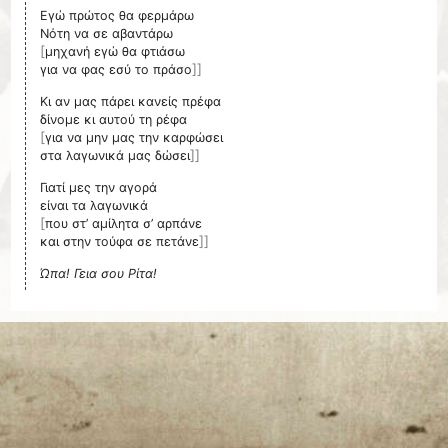
Εγώ πρώτος θα φερμάρω
[
μηχανή εγώ θα φτιάσω
]]
για να φας εσύ το πράσο
Κι αν μας πάρει κανείς πρέφα
[
για να μην μας την καρφώσει
]]
στα λαγωνικά μας δώσει
Γιατί μες την αγορά
[
που στ’ αμίλητα σ’ αρπάνε
]]
και στην τούφα σε πετάνε
Ώπα! Γεια σου Ρίτα!