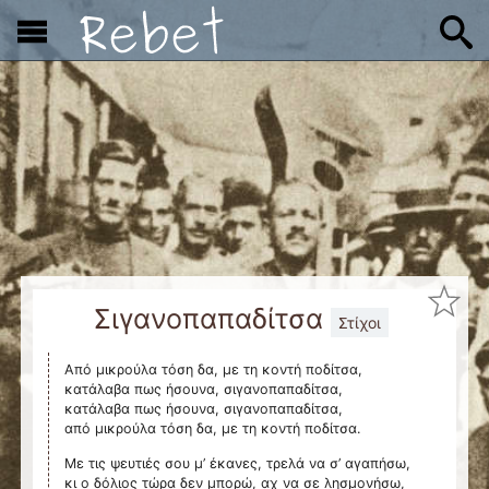
x
Σιγανοπαπαδίτσα
Στίχοι
Από μικρούλα τόση δα, με τη κοντή ποδίτσα,
κατάλαβα πως ήσουνα, σιγανοπαπαδίτσα,
κατάλαβα πως ήσουνα, σιγανοπαπαδίτσα,
από μικρούλα τόση δα, με τη κοντή ποδίτσα.
Με τις ψευτιές σου μ’ έκανες, τρελά να σ’ αγαπήσω,
κι ο δόλιος τώρα δεν μπορώ, αχ να σε λησμονήσω,