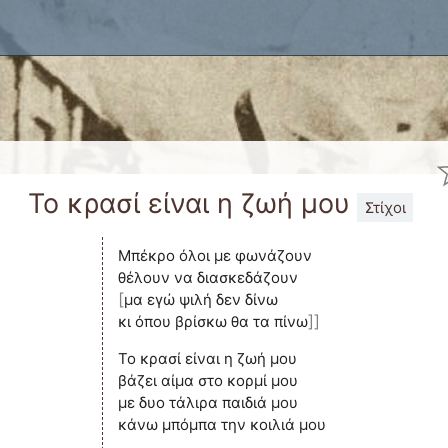
x
Το κρασί είναι η ζωή μου
Στίχοι
Μπέκρο όλοι με φωνάζουν
[
μα εγώ ψιλή δεν δίνω
]]
κι όπου βρίσκω θα τα πίνω
Το κρασί είναι η ζωή μου
βάζει αίμα στο κορμί μου
με δυο τάλιρα παιδιά μου
κάνω μπόμπα την κοιλιά μου