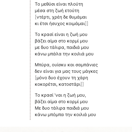
Το μεθύσι είναι πλούτη
[
ντέρτι, χρέη δε θυμάμαι
]]
κι έτσι ήσυχος κοιμάμαι
Το κρασί είναι η ζωή μου
βάζει αίμα στο κορμί μου
με δυο τάλιρα, παιδιά μου
κάνω μπάλα την κοιλιά μου
Μπύρα, ουίσκυ και σαμπάνιες
[
μόνο δυο έχουν τη χάρη
]]
κοκορέτσι, κατοστάρι
Το κρασί ’ναι η ζωή μου,
βάζει αίμα στο κορμί μου
Με δυο τάλιρα παιδιά μου
κάνω μπόμπα την κοιλιά μου