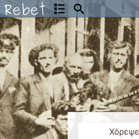
Χόρεψε