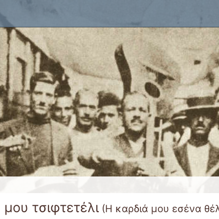
x
 μου τσιφτετέλι
(
Η καρδιά μου εσένα θέλ