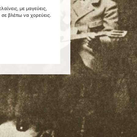
ελαίνεις, με μαγεύεις,
α σε βλέπω να χορεύεις.